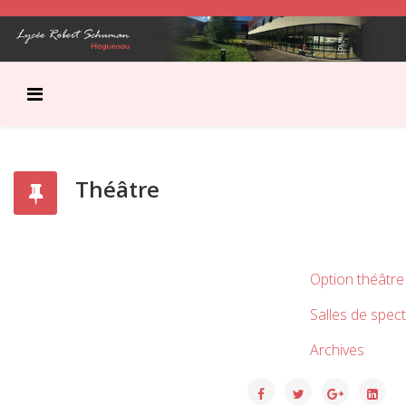
Théâtre
Option théâtre
Salles de spec
Archives