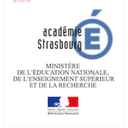
@courriel